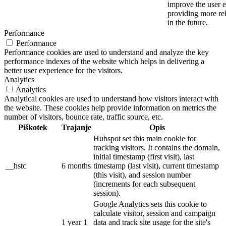
improve the user 
providing more rel
in the future.
Performance
Performance
Performance cookies are used to understand and analyze the key
performance indexes of the website which helps in delivering a
better user experience for the visitors.
Analytics
Analytics
Analytical cookies are used to understand how visitors interact with
the website. These cookies help provide information on metrics the
number of visitors, bounce rate, traffic source, etc.
Piškotek
Trajanje
Opis
Hubspot set this main cookie for
tracking visitors. It contains the domain,
initial timestamp (first visit), last
__hstc
6 months
timestamp (last visit), current timestamp
(this visit), and session number
(increments for each subsequent
session).
Google Analytics sets this cookie to
calculate visitor, session and campaign
1 year 1
data and track site usage for the site's