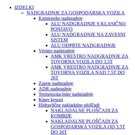
IZDELKI
NADGRADNJE ZA GOSPODARSKA VOZILA
Kamionske nadgradnje
ALU NADGRADNJE S KLASIČNO
PONJAVO
ALU NADGRADNJE NA ZAVESNI
SISTEM
ALU ODPRTE NADGRADNJE
Vrestro nadgradnje
AMK VRESTRO NADGRADNJE ZA
TOVORNA VOZILA DO 3.5T
AMK VRESTRO NADGRADNJE ZA
TOVORNA VOZILA NAD 7.5T DO
26T
Zaprte nadgradnje
ADR nadgradnje
Termoizolacijske nadgradnje
Kiper kesoni
Hidravlične nakladalne ploščadi
NAKLADALNE PLOŠČADI ZA
KOMBIJE
NAKLADALNE PLOŠČADI ZA
GOSPODARSKA VOZILA OD 3.5T
DO 26T