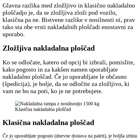
Glavna razlika med zložljivo in klasično nakladalno
ploščadjo je, da se zložljiva zloži pod vozilo,
klasična pa ne. Bistvene razlike v nosilnosti ni, prav
tako sta obe vrsti nakladalnih ploščadi enostavni za
uporabo.
Zložljiva nakladalna ploščad
Ko se odločate, katero od opcij bi izbrali, pomislite,
kako pogosto in za kakšen namen uporabljate
nakladalno ploščad. Če jo uporabljate le občasno
(špedicija), je bolje, da se odločite za zložljivo, ki
vam ne bo na poti, ko je ne potrebujete.
Klasična nakladalna ploščad
Klasična nakladalna ploščad
Če jo uporabljate pogosto (dnevne dostava na paleti), je boljša izbira