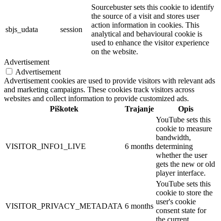
Sourcebuster sets this cookie to identify
the source of a visit and stores user
action information in cookies. This
sbjs_udata
session
analytical and behavioural cookie is
used to enhance the visitor experience
on the website.
Advertisement
Advertisement
Advertisement cookies are used to provide visitors with relevant ads
and marketing campaigns. These cookies track visitors across
websites and collect information to provide customized ads.
Piškotek
Trajanje
Opis
YouTube sets this
cookie to measure
bandwidth,
VISITOR_INFO1_LIVE
6 months
determining
whether the user
gets the new or old
player interface.
YouTube sets this
cookie to store the
user's cookie
VISITOR_PRIVACY_METADATA
6 months
consent state for
the current