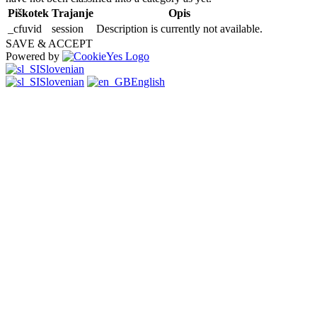
Piškotek
Trajanje
Opis
_cfuvid
session
Description is currently not available.
SAVE & ACCEPT
Powered by
Slovenian
Slovenian
English