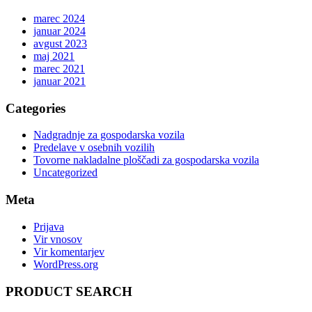
marec 2024
januar 2024
avgust 2023
maj 2021
marec 2021
januar 2021
Categories
Nadgradnje za gospodarska vozila
Predelave v osebnih vozilih
Tovorne nakladalne ploščadi za gospodarska vozila
Uncategorized
Meta
Prijava
Vir vnosov
Vir komentarjev
WordPress.org
PRODUCT SEARCH