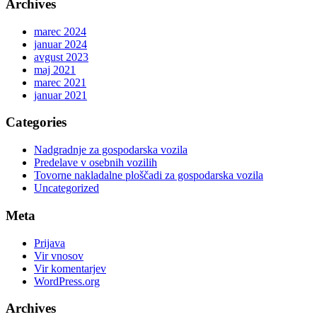
Archives
marec 2024
januar 2024
avgust 2023
maj 2021
marec 2021
januar 2021
Categories
Nadgradnje za gospodarska vozila
Predelave v osebnih vozilih
Tovorne nakladalne ploščadi za gospodarska vozila
Uncategorized
Meta
Prijava
Vir vnosov
Vir komentarjev
WordPress.org
Archives