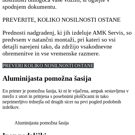
spodnjem dokumentu.
PREVERITE, KOLIKO NOSILNOSTI OSTANE
Prednosti nadgradenj, ki jih izdeluje AMK Servis, so
predvsem v natančni montaži, pri kateri so vsi
detajli narejeni tako, da zdržijo vsakodnevne
obremenitve in vse vremenske razmere.
PREVERI KOLIKO NOSILNOSTI OSTANE
Aluminijasta pomožna šasija
En primer je pomožna šasija, ki ni le vijačena, ampak sestavljena v
mrežo z utori in pritrjena s posebnimi ploščicami in tako
neprimerljivo trdnejša od drugih sicer na prvi pogled podobnih
izdelkov.
Aluminijasta pomožna šasija