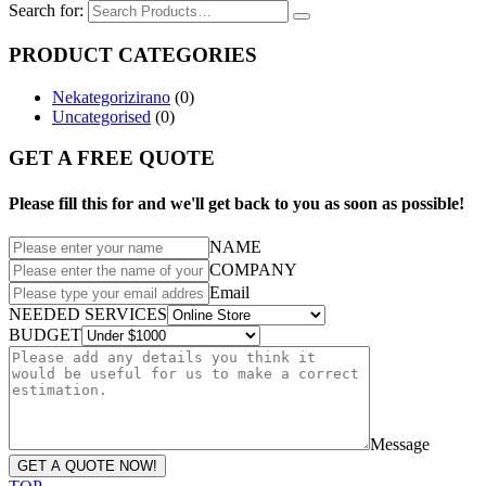
Search for:
PRODUCT CATEGORIES
Nekategorizirano
(0)
Uncategorised
(0)
GET A FREE QUOTE
Please fill this for and we'll get back to you as soon as possible!
NAME
COMPANY
Email
NEEDED SERVICES
BUDGET
Message
GET A QUOTE NOW!