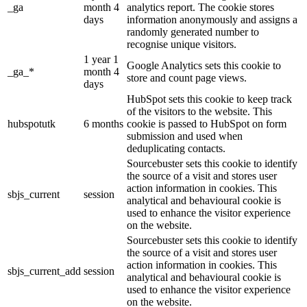
_ga
month 4
analytics report. The cookie stores
days
information anonymously and assigns a
randomly generated number to
recognise unique visitors.
1 year 1
Google Analytics sets this cookie to
_ga_*
month 4
store and count page views.
days
HubSpot sets this cookie to keep track
of the visitors to the website. This
hubspotutk
6 months
cookie is passed to HubSpot on form
submission and used when
deduplicating contacts.
Sourcebuster sets this cookie to identify
the source of a visit and stores user
action information in cookies. This
sbjs_current
session
analytical and behavioural cookie is
used to enhance the visitor experience
on the website.
Sourcebuster sets this cookie to identify
the source of a visit and stores user
action information in cookies. This
sbjs_current_add
session
analytical and behavioural cookie is
used to enhance the visitor experience
on the website.