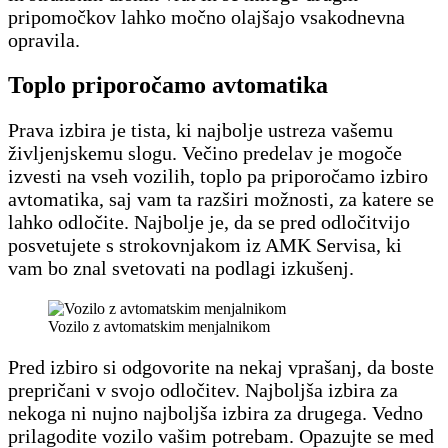
pripomočkov lahko močno olajšajo vsakodnevna
opravila.
Toplo priporočamo avtomatika
Prava izbira je tista, ki najbolje ustreza vašemu
življenjskemu slogu. Večino predelav je mogoče
izvesti na vseh vozilih, toplo pa priporočamo izbiro
avtomatika, saj vam ta razširi možnosti, za katere se
lahko odločite. Najbolje je, da se pred odločitvijo
posvetujete s strokovnjakom iz AMK Servisa, ki
vam bo znal svetovati na podlagi izkušenj.
Vozilo z avtomatskim menjalnikom
Pred izbiro si odgovorite na nekaj vprašanj, da boste
prepričani v svojo odločitev. Najboljša izbira za
nekoga ni nujno najboljša izbira za drugega. Vedno
prilagodite vozilo vašim potrebam. Opazujte se med