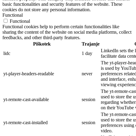
basic functionalities and security features of the website. These
cookies do not store any personal information.
Functional
Functional
Functional cookies help to perform certain functionalities like
sharing the content of the website on social media platforms, collect
feedbacks, and other third-party features.
Piškotek
Trajanje
LinkedIn sets the 
lidc
1 day
facilitate data cent
The yt-player-hea
is used by YouTube
yt-player-headers-readable
never
preferences relate
and interface, enh
viewing experienc
The yt-remote-cast
used to store the u
yt-remote-cast-available
session
regarding whether 
on their YouTube 
The yt-remote-cast
used to store the u
yt-remote-cast-installed
session
preferences usin
video.