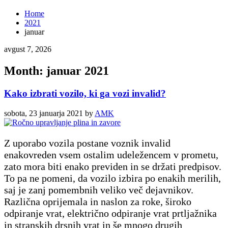
Home
2021
januar
avgust 7, 2026
Month: januar 2021
Kako izbrati vozilo, ki ga vozi invalid?
sobota, 23 januarja 2021
by
AMK
Z uporabo vozila postane voznik invalid
enakovreden vsem ostalim udeležencem v prometu,
zato mora biti enako previden in se držati predpisov.
To pa ne pomeni, da vozilo izbira po enakih merilih,
saj je zanj pomembnih veliko več dejavnikov.
Različna oprijemala in naslon za roke, široko
odpiranje vrat, električno odpiranje vrat prtljažnika
in stranskih drsnih vrat in še mnogo drugih