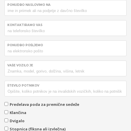
PONUDBO NASLOVIMO NA
KONTAKTIRAMO VAS
PONUDBO POŠLJEMO
VAŠE VOZILO JE
ŠTEVILO POTNIKOV
Predelava poda za premične sedeže
Klančina
Dvigalo
Stopnica (fiksna ali izvlečna)