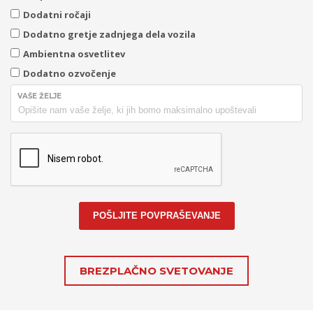
Dodatni ročaji
Dodatno gretje zadnjega dela vozila
Ambientna osvetlitev
Dodatno ozvočenje
VAŠE ŽELJE
POŠLJITE POVPRAŠEVANJE
BREZPLAČNO SVETOVANJE