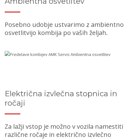
Ambientna osvetlitev
Posebno udobje ustvarimo z ambientno
osvetlitvijo kombija po vaših željah.
Električna izvlečna stopnica in
ročaji
Za lažji vstop je možno v vozila namestiti
različne ročaje in električno izvlečno