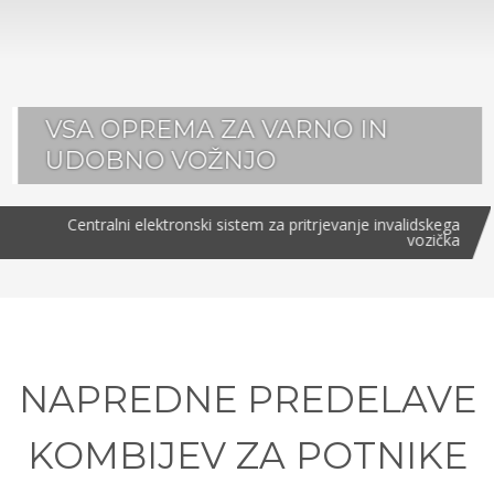
VSA OPREMA ZA VARNO IN
UDOBNO VOŽNJO
Centralni elektronski sistem za pritrjevanje invalidskega
vozička
NAPREDNE PREDELAVE
KOMBIJEV ZA POTNIKE