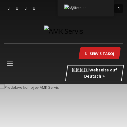
Slovenian
SERVIS TAKOJ
🇩🇪🇦🇹 Webseite auf
Deutsch >