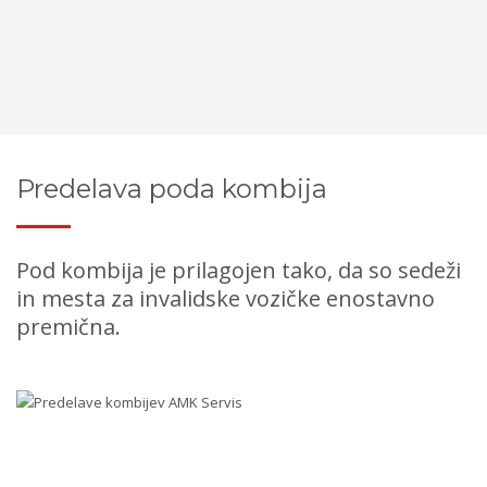
Predelava poda kombija
Pod kombija je prilagojen tako, da so sedeži
in mesta za invalidske vozičke enostavno
premična.