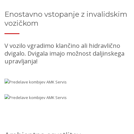
Enostavno vstopanje z invalidskim
vozičkom
V vozilo vgradimo klančino ali hidravlično
dvigalo. Dvigala imajo možnost daljinskega
upravljanja!